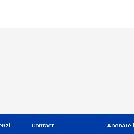
enzi
Contact
Abonare 