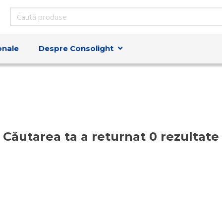
onale
Despre Consolight
Căutarea ta a returnat 0 rezultate