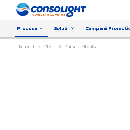
Produse
Solutii
Campanii Promoti
Iluminat
Clasic
Surse de iluminat