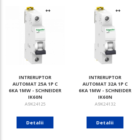
INTRERUPTOR
INTRERUPTOR
AUTOMAT 25A 1P C
AUTOMAT 32A 1P C
6KA 1MW - SCHNEIDER
6KA 1MW - SCHNEIDER
IK60N
IK60N
A9K24125
A9K24132
Detalii
Detalii