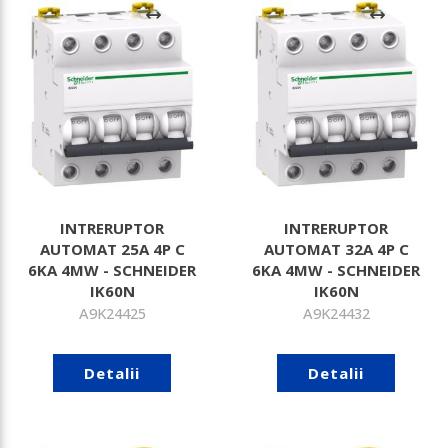
INTRERUPTOR
INTRERUPTOR
AUTOMAT 25A 4P C
AUTOMAT 32A 4P C
6KA 4MW - SCHNEIDER
6KA 4MW - SCHNEIDER
IK60N
IK60N
A9K24425
A9K24432
Detalii
Detalii