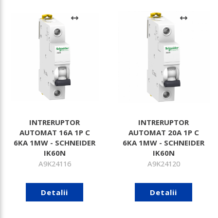
INTRERUPTOR
INTRERUPTOR
AUTOMAT 16A 1P C
AUTOMAT 20A 1P C
6KA 1MW - SCHNEIDER
6KA 1MW - SCHNEIDER
IK60N
IK60N
A9K24116
A9K24120
Detalii
Detalii