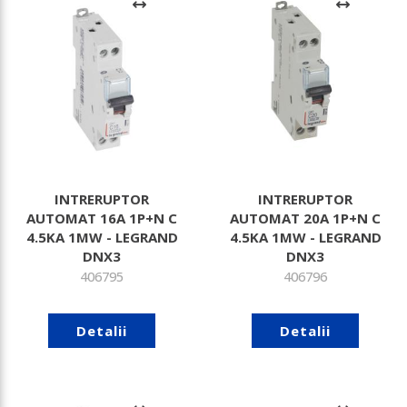
INTRERUPTOR
INTRERUPTOR
AUTOMAT 16A 1P+N C
AUTOMAT 20A 1P+N C
4.5KA 1MW - LEGRAND
4.5KA 1MW - LEGRAND
DNX3
DNX3
406795
406796
Detalii
Detalii