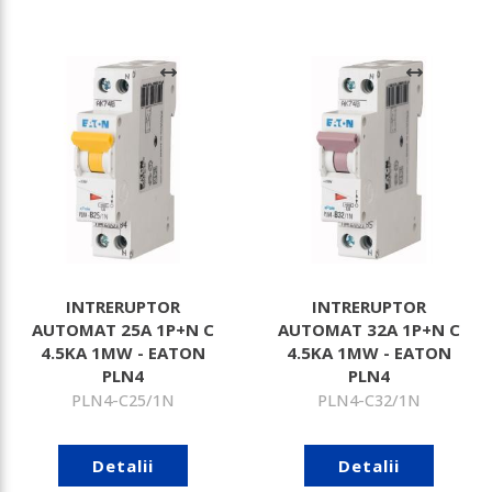
INTRERUPTOR
INTRERUPTOR
AUTOMAT 25A 1P+N C
AUTOMAT 32A 1P+N C
4.5KA 1MW - EATON
4.5KA 1MW - EATON
PLN4
PLN4
PLN4-C25/1N
PLN4-C32/1N
Detalii
Detalii