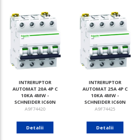
INTRERUPTOR
INTRERUPTOR
AUTOMAT 20A 4P C
AUTOMAT 25A 4P C
10KA 4MW -
10KA 4MW -
SCHNEIDER IC60N
SCHNEIDER IC60N
A9F74420
A9F74425
Detalii
Detalii