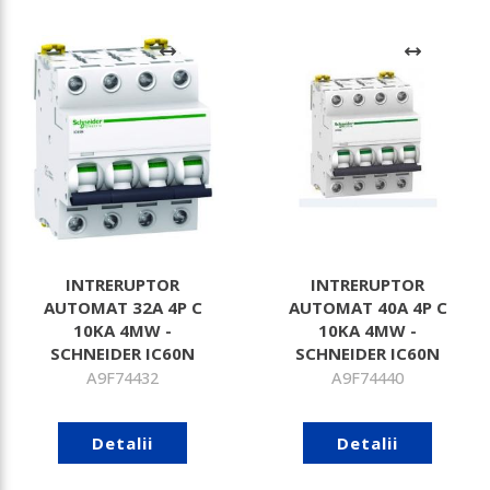
INTRERUPTOR
INTRERUPTOR
AUTOMAT 32A 4P C
AUTOMAT 40A 4P C
10KA 4MW -
10KA 4MW -
SCHNEIDER IC60N
SCHNEIDER IC60N
A9F74432
A9F74440
Detalii
Detalii