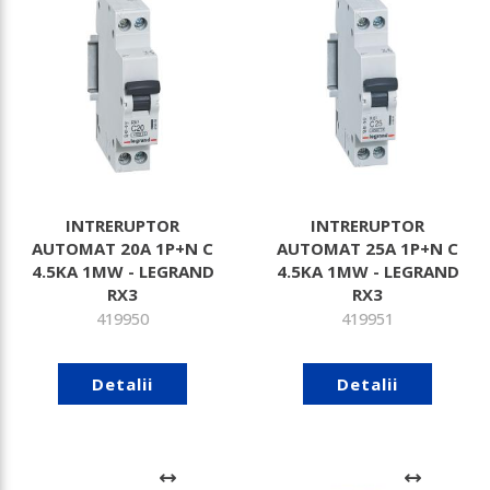
INTRERUPTOR
INTRERUPTOR
AUTOMAT 20A 1P+N C
AUTOMAT 25A 1P+N C
4.5KA 1MW - LEGRAND
4.5KA 1MW - LEGRAND
RX3
RX3
419950
419951
Detalii
Detalii