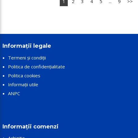
1
2
3
4
5
...
9
>>
Informații legale
Termeni și condiții
Politica de confidențialitate
Politica cookies
Informații utile
ANPC
Informații comenzi