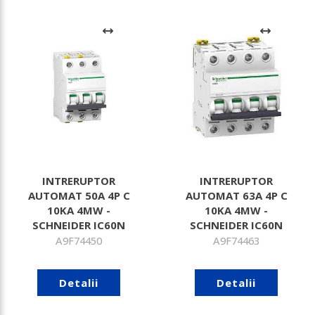
INTRERUPTOR
INTRERUPTOR
AUTOMAT 50A 4P C
AUTOMAT 63A 4P C
10KA 4MW -
10KA 4MW -
SCHNEIDER IC60N
SCHNEIDER IC60N
A9F74450
A9F74463
Detalii
Detalii