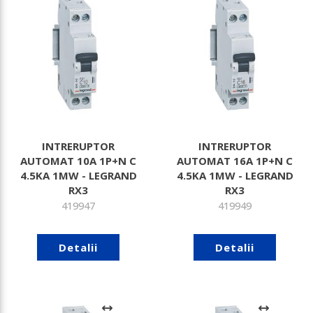
INTRERUPTOR
INTRERUPTOR
AUTOMAT 10A 1P+N C
AUTOMAT 16A 1P+N C
4.5KA 1MW - LEGRAND
4.5KA 1MW - LEGRAND
RX3
RX3
419947
419949
Detalii
Detalii