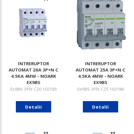
INTRERUPTOR
INTRERUPTOR
AUTOMAT 20A 3P+N C
AUTOMAT 25A 3P+N C
4.5KA 4MW - NOARK
4.5KA 4MW - NOARK
EX9BS
EX9BS
Ex9BS 3PN C20 102185
Ex9BS 3PN C25 102186
Detalii
Detalii