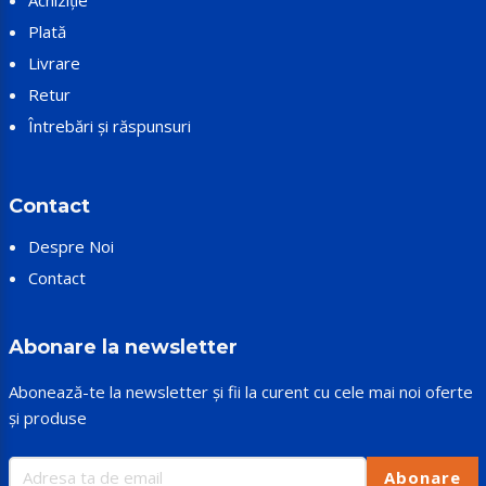
Achiziție
Plată
Livrare
Retur
Întrebări și răspunsuri
Contact
Despre Noi
Contact
Abonare la newsletter
Abonează-te la newsletter și fii la curent cu cele mai noi oferte
și produse
Abonare