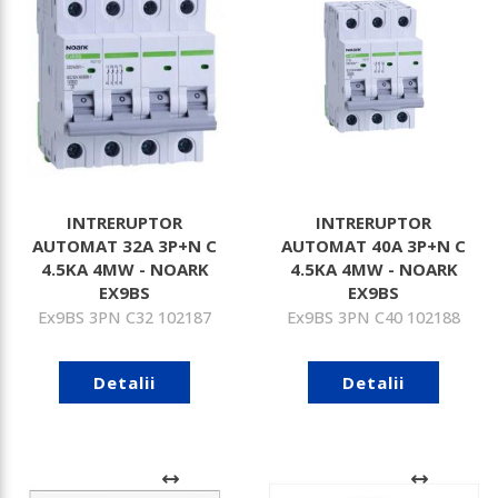
INTRERUPTOR
INTRERUPTOR
AUTOMAT 32A 3P+N C
AUTOMAT 40A 3P+N C
4.5KA 4MW - NOARK
4.5KA 4MW - NOARK
EX9BS
EX9BS
Ex9BS 3PN C32 102187
Ex9BS 3PN C40 102188
Detalii
Detalii