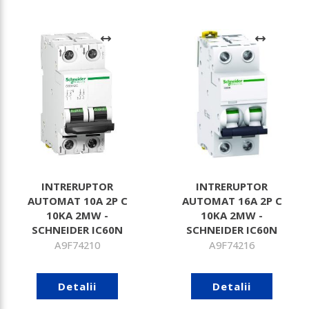
INTRERUPTOR
INTRERUPTOR
AUTOMAT 10A 2P C
AUTOMAT 16A 2P C
10KA 2MW -
10KA 2MW -
SCHNEIDER IC60N
SCHNEIDER IC60N
A9F74210
A9F74216
Detalii
Detalii