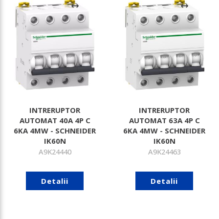
INTRERUPTOR
INTRERUPTOR
AUTOMAT 40A 4P C
AUTOMAT 63A 4P C
6KA 4MW - SCHNEIDER
6KA 4MW - SCHNEIDER
IK60N
IK60N
A9K24440
A9K24463
Detalii
Detalii