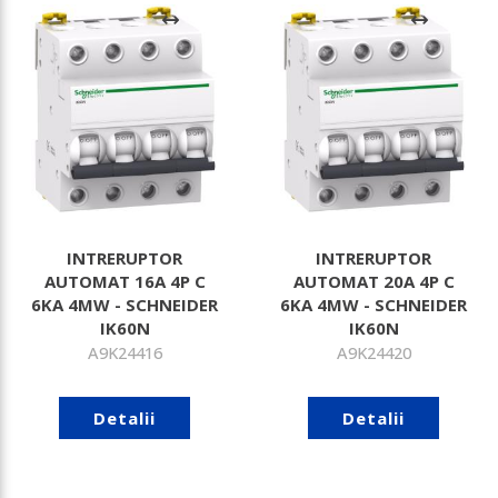
INTRERUPTOR
INTRERUPTOR
AUTOMAT 16A 4P C
AUTOMAT 20A 4P C
6KA 4MW - SCHNEIDER
6KA 4MW - SCHNEIDER
IK60N
IK60N
A9K24416
A9K24420
Detalii
Detalii