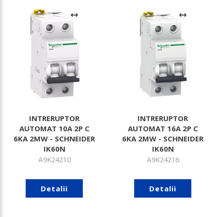
INTRERUPTOR
INTRERUPTOR
AUTOMAT 10A 2P C
AUTOMAT 16A 2P C
6KA 2MW - SCHNEIDER
6KA 2MW - SCHNEIDER
IK60N
IK60N
A9K24210
A9K24216
Detalii
Detalii