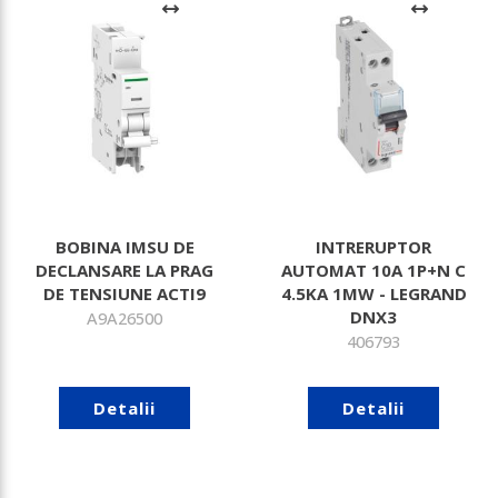
BOBINA IMSU DE
INTRERUPTOR
DECLANSARE LA PRAG
AUTOMAT 10A 1P+N C
DE TENSIUNE ACTI9
4.5KA 1MW - LEGRAND
DNX3
A9A26500
406793
Detalii
Detalii