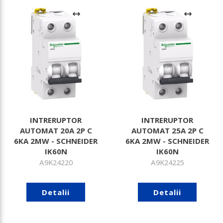
INTRERUPTOR
INTRERUPTOR
AUTOMAT 20A 2P C
AUTOMAT 25A 2P C
6KA 2MW - SCHNEIDER
6KA 2MW - SCHNEIDER
IK60N
IK60N
A9K24220
A9K24225
Detalii
Detalii