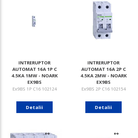
INTRERUPTOR
INTRERUPTOR
AUTOMAT 16A 1P C
AUTOMAT 16A 2P C
4.5KA 1MW - NOARK
4.5KA 2MW - NOARK
EX9BS
EX9BS
Ex9BS 1P C16 102124
Ex9BS 2P C16 102154
Detalii
Detalii