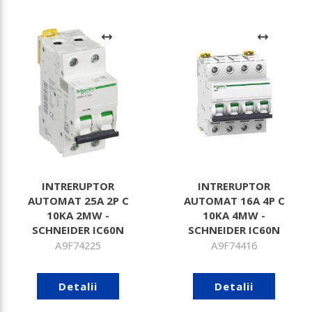
INTRERUPTOR
INTRERUPTOR
AUTOMAT 25A 2P C
AUTOMAT 16A 4P C
10KA 2MW -
10KA 4MW -
SCHNEIDER IC60N
SCHNEIDER IC60N
A9F74225
A9F74416
Detalii
Detalii