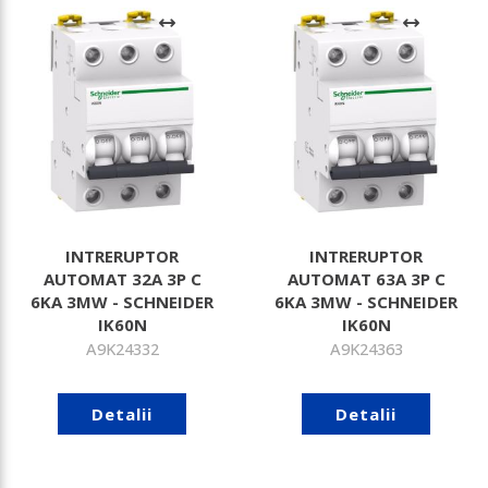
INTRERUPTOR
INTRERUPTOR
AUTOMAT 32A 3P C
AUTOMAT 63A 3P C
6KA 3MW - SCHNEIDER
6KA 3MW - SCHNEIDER
IK60N
IK60N
A9K24332
A9K24363
Detalii
Detalii