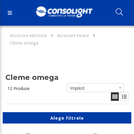
Accesorii electrice
Accesorii Fixare
Cleme omega
Cleme omega
Implicit
12 Produse
Alege filtrele