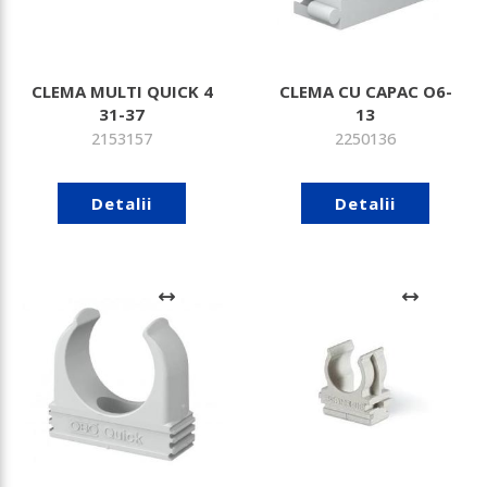
CLEMA MULTI QUICK 4
CLEMA CU CAPAC O6-
31-37
13
2153157
2250136
Detalii
Detalii