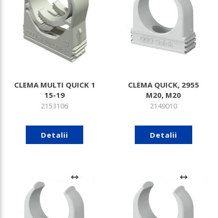
CLEMA MULTI QUICK 1
CLEMA QUICK, 2955
15-19
M20, M20
2153106
2149010
Detalii
Detalii