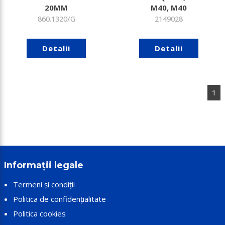
20MM
M40, M40
860.1320/G
2149028
Detalii
Detalii
1
Informații legale
Termeni și condiții
Politica de confidențialitate
Politica cookies