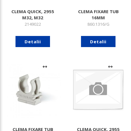
CLEMA QUICK, 2955
CLEMA FIXARE TUB
M32, M32
16MM
2149022
860.1316/G
Detalii
Detalii
CLEMA FIXARE TUB
CLEMA QUICK, 2955