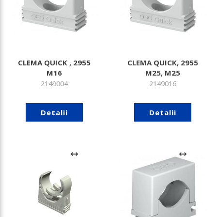
CLEMA QUICK , 2955
CLEMA QUICK, 2955
M16
M25, M25
2149004
2149016
Detalii
Detalii